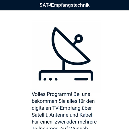
SAT-/Empfangstechnik