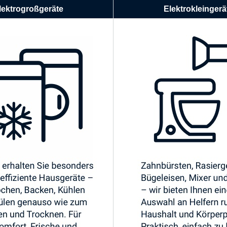
lektrogroßgeräte
Elektrokleingerä