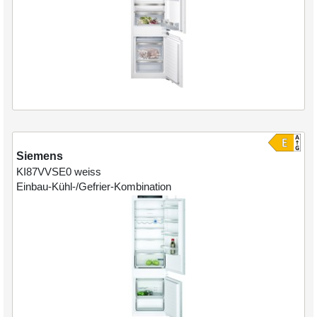
Siemens
KI87VVSE0
weiss
Einbau-Kühl-/Gefrier-Kombination