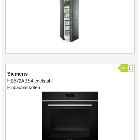
Siemens
HB572ABS4
edelstahl
Einbaubackofen