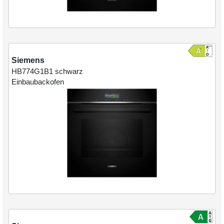
Siemens
HB774G1B1
schwarz
Einbaubackofen