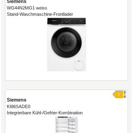
Siemens
WG44N2MG1
weiss
Stand-Waschmaschine-Frontlader
Siemens
KI86SADE0
Integrierbare Kühl-/Gefrier-Kombination