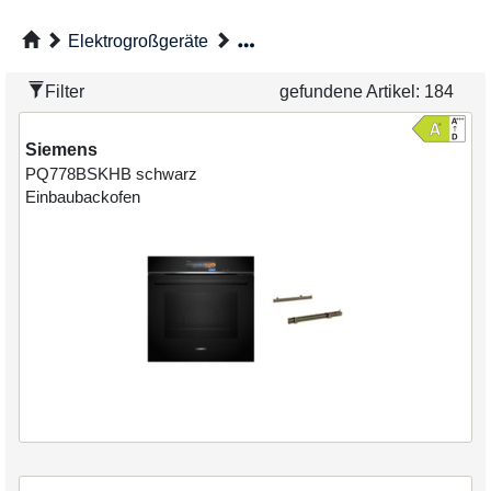
Elektrogroßgeräte
Filter
gefundene Artikel:
184
Siemens
PQ778BSKHB
schwarz
Einbaubackofen