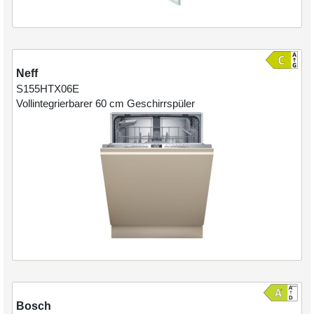
Neff
S155HTX06E
Vollintegrierbarer 60 cm Geschirrspüler
Bosch