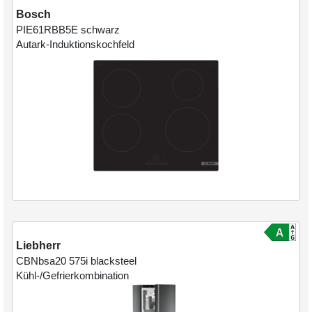
Bosch
PIE61RBB5E
schwarz
Autark-Induktionskochfeld
Liebherr
CBNbsa20 575i
blacksteel
Kühl-/Gefrierkombination