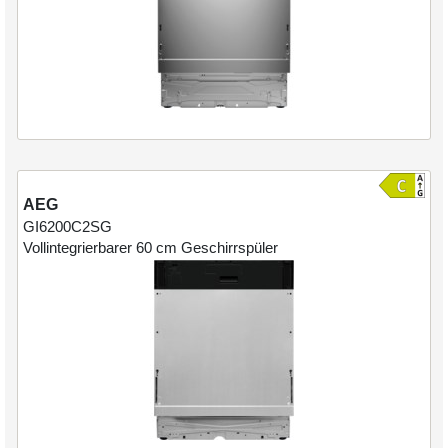
AEG
GI6200C2SG
Vollintegrierbarer 60 cm Geschirrspüler