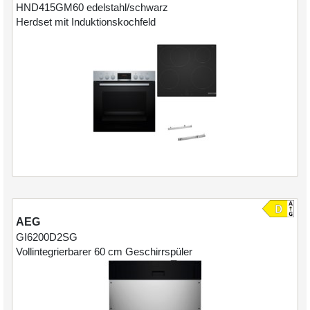
HND415GM60
edelstahl/schwarz
Herdset mit Induktionskochfeld
AEG
GI6200D2SG
Vollintegrierbarer 60 cm Geschirrspüler